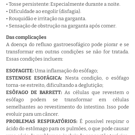
• Tosse persistente: Especialmente durante a noite.
• Dificuldade ao engolir (disfagia).
• Rouquidão e irritação na garganta.
• Sensação de obstrução na garganta após comer.
Das complicações
A doença do refluxo gastroesofágico pode piorar e se
transformar em outras condições se não for tratada.
Essas condições incluem:
ESOFAGITE:
Uma inflamação do esôfago;
ESTENOSE ESOFÁGICA:
Nesta condição, o esôfago
torna-se estreito, dificultando a deglutição;
ESÔFAGO DE BARRETT:
As células que revestem o
esôfago podem se transformar em células
semelhantes ao revestimento do intestino. Isso pode
evoluir para um câncer.
PROBLEMAS RESPIRATÓRIOS:
É possível respirar o
ácido do estômago para os pulmões, o que pode causar