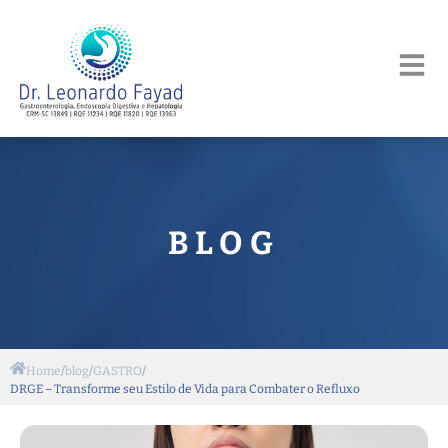
BLOG
Home
/
blog
/
GASTRO
/
DRGE – Transforme seu Estilo de Vida para Combater o Refluxo