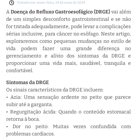
Postado em: sexta-feira, 24 de maio de 2024
A
Doença do Refluxo Gastroesofágico (DRGE)
vai além
de um simples desconforto gastrointestinal e se não
for tratada adequadamente, pode levar a complicações
sérias inclusive, para câncer no esôfago. Neste artigo,
exploraremos como pequenas mudanças no estilo de
vida podem fazer uma grande diferença no
gerenciamento e alívio dos sintomas da DRGE e
proporcionar uma vida mais, saudável, tranquila e
confortável.
Sintomas da DRGE
Os sinais característicos da DRGE incluem:
• Azia: Uma sensação ardente no peito que parece
subir até a garganta.
• Regurgitação ácida: Quando o conteúdo estomacal
retorna à boca.
• Dor no peito: Muitas vezes confundida com
problemas cardíacos.