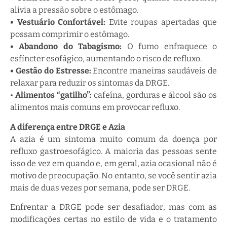
alivia a pressão sobre o estômago.
• Vestuário Confortável:
Evite roupas apertadas que
possam comprimir o estômago.
• Abandono do Tabagismo:
O fumo enfraquece o
esfíncter esofágico, aumentando o risco de refluxo.
• Gestão do Estresse:
Encontre maneiras saudáveis de
relaxar para reduzir os sintomas da DRGE.
•
Alimentos “gatilho”:
cafeína, gorduras e álcool são os
alimentos mais comuns em provocar refluxo.
A diferença entre DRGE e Azia
A azia é um sintoma muito comum da doença por
refluxo gastroesofágico. A maioria das pessoas sente
isso de vez em quando e, em geral, azia ocasional não é
motivo de preocupação. No entanto, se você sentir azia
mais de duas vezes por semana, pode ser DRGE.
Enfrentar a DRGE pode ser desafiador, mas com as
modificações certas no estilo de vida e o tratamento