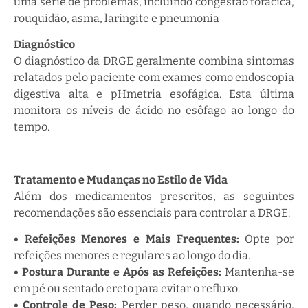
uma série de problemas, incluindo congestão torácica,
rouquidão, asma, laringite e pneumonia
Diagnóstico
O diagnóstico da DRGE geralmente combina sintomas
relatados pelo paciente com exames como endoscopia
digestiva alta e pHmetria esofágica. Esta última
monitora os níveis de ácido no esôfago ao longo do
tempo.
Tratamento e Mudanças no Estilo de Vida
Além dos medicamentos prescritos, as seguintes
recomendações são essenciais para controlar a DRGE:
• Refeições Menores e Mais Frequentes:
Opte por
refeições menores e regulares ao longo do dia.
• Postura Durante e Após as Refeições:
Mantenha-se
em pé ou sentado ereto para evitar o refluxo.
• Controle de Peso:
Perder peso, quando necessário,