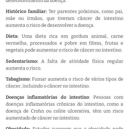
desenvolvimento da doença.
Histórico familiar:
Ter parentes próximos, como pai,
mãe ou irmãos, que tiveram câncer de intestino
aumenta o risco de desenvolver a doença.
Dieta:
Uma dieta rica em gordura animal, carne
vermelha, processados e pobre em fibras, frutas e
vegetais pode aumentar o risco de câncer no intestino.
Sedentarismo:
A falta de atividade física regular
aumenta o risco.
Tabagismo:
Fumar aumenta o risco de vários tipos de
câncer, incluindo o câncer no intestino.
Doenças inflamatórias do intestino
: Pessoas com
doenças inflamatórias crônicas do intestino, como a
doença de Crohn ou colite ulcerativa, têm um risco
aumentado de câncer no intestino.
Obesidade:
Estudos sugerem que a obesidade pode