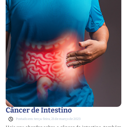
Câncer de Intestino
Postado em: terça-feira, 21 de março de 2023